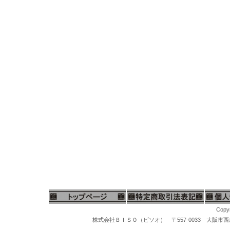
Copyr
株式会社ＢＩＳＯ（ビソオ） 〒557-0033 大阪市西成区梅南1-