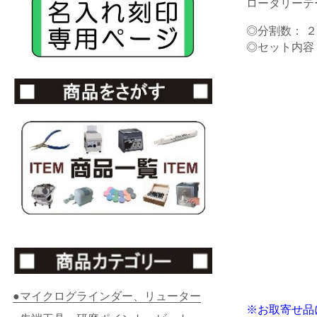
ロータリーテ
◎分割数： 
◎セット内容
●マイクログラインダー、リューター
※お取寄せ品