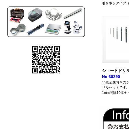
引きネジタイプ
ショートドリル
No.66290
非鉄金属向きの
リルセットです。φ
1mm間隔10本セ