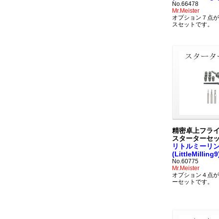
No.66478
Mr.Meister
オプション７点が
スセットです。
精密卓上フラ
スターターセ
リトルミーリン
(LittleMilling9
No.60775
Mr.Meister
オプション４点が
ーセットです。