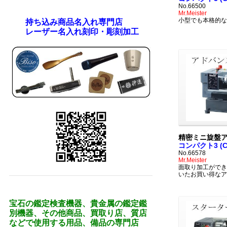
No.66500
Mr.Meister
小型でも本格的な
持ち込み商品名入れ専門店
レーザー名入れ刻印・彫刻加工
精密ミニ旋盤
コンパクト3 (Co
No.66578
Mr.Meister
面取り加工ができ
いたお買い得なア
宝石の鑑定検査機器、貴金属の鑑定鑑
別機器、その他商品、買取り店、質店
などで使用する用品、備品の専門店