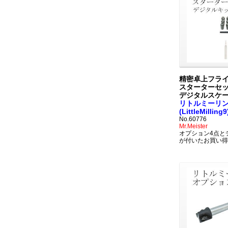
精密卓上フラ
スターターセ
デジタルスケ
リトルミーリン
(LittleMilling9
No.60776
Mr.Meister
オプション4点と
が付いたお買い得