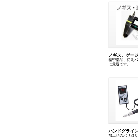
ノギス、ゲー
精密部品、切削パ
に最適です。
ハンドグライ
加工品のバリ取り