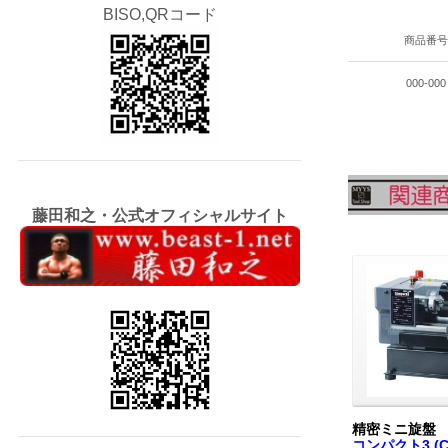
BISO,QRコード
商品番
000-000
藤田和之・公式オフィシャルサイト
精密ミニ旋盤
コンパクト3 (Co