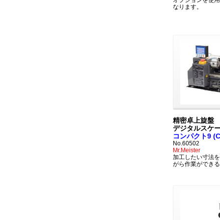
オプションを使用
なります。
精密卓上旋盤
デジタルスケ
コンパクト9 (Co
No.60502
Mr.Meister
加工したい寸法を
がら作業ができる