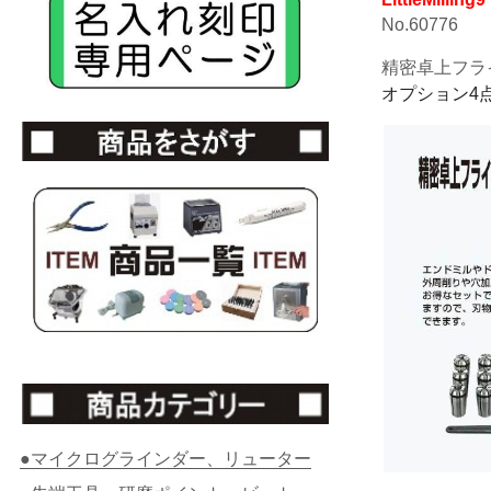
No.60776
精密卓上フライ
オプション4
●マイクログラインダー、リューター