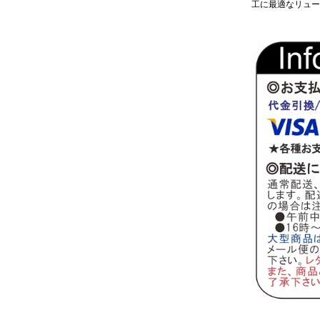
工に最適なリュー